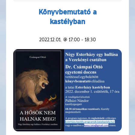
Könyvbemutató a
kastélyban
2022.12.01. @ 17:00
-
18:30