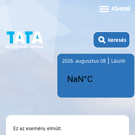
FŐMENÜ
keresés
2026. augusztus 08
László
Időjárás
Ez az esemény elmúlt.