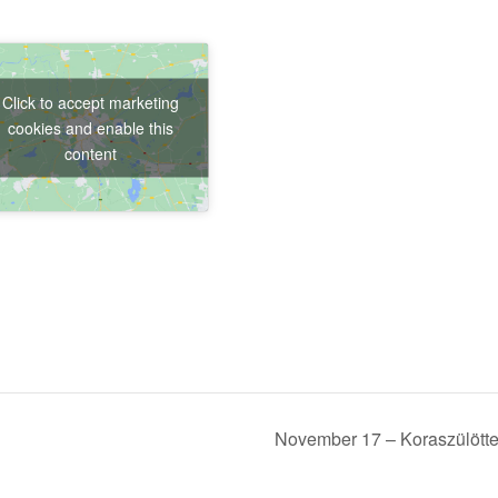
Click to accept marketing
cookies and enable this
content
November 17 – Koraszülötte