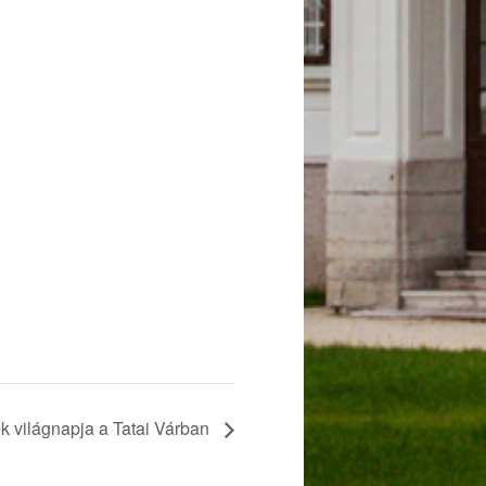
k világnapja a Tatai Várban