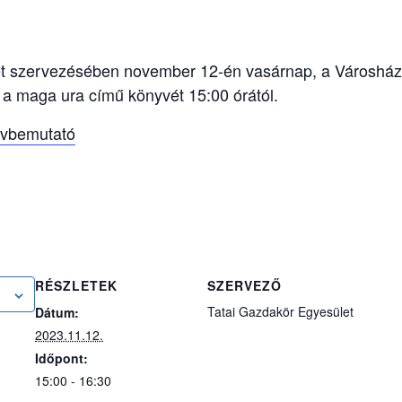
et szervezésében november 12-én vasárnap, a Városház
a a maga ura című könyvét 15:00 órától.
yvbemutató
RÉSZLETEK
SZERVEZŐ
Tatai Gazdakör Egyesület
Dátum:
2023.11.12.
Időpont:
15:00 - 16:30