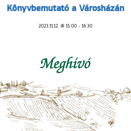
Könyvbemutató a Városházán
2023.11.12. @ 15:00
-
16:30