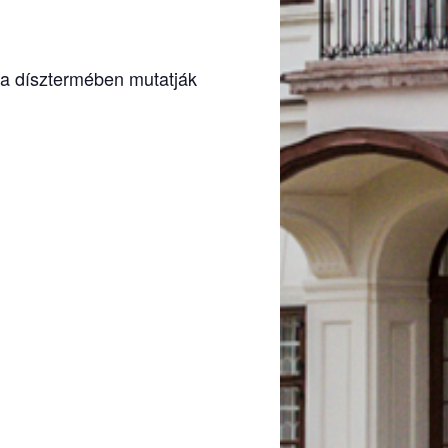
a dísztermében mutatják