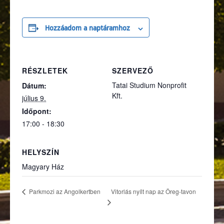
Hozzáadom a naptáramhoz
RÉSZLETEK
SZERVEZŐ
Tatai Studium Nonprofit
Dátum:
Kft.
július 9.
Időpont:
17:00 - 18:30
HELYSZÍN
Magyary Ház
Vitorlás nyílt nap az Öreg-tavon
Parkmozi az Angolkertben