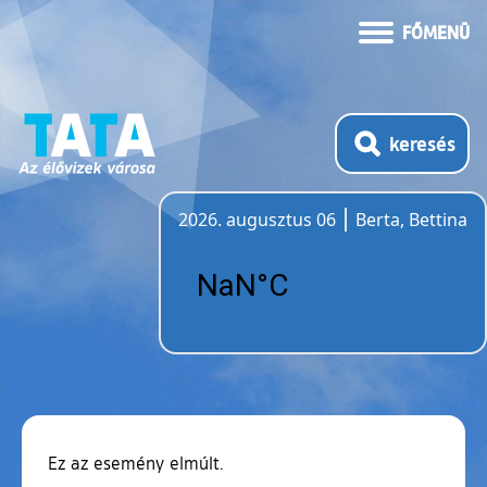
FŐMENÜ
keresés
2026. augusztus 06
Berta, Bettina
Időjárás
Ez az esemény elmúlt.