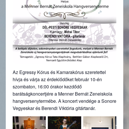
Az Egressy Kórus és Kamarakórus szeretettel
hívja és várja az érdeklődőket február 10-én
szombaton, 16:00 órakor kezdődő
barátságkoncertjére a Menner Bernát Zeneiskola
hangversenytermébe. A koncert vendége a Sonore
Vegyeskar és Berendi Viktória gitártanár.
Ugrás a galéria utánra