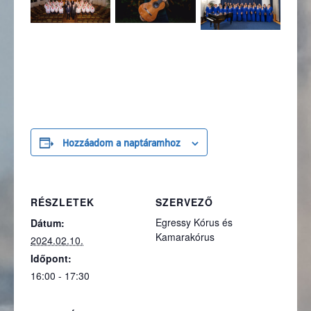
Hozzáadom a naptáramhoz
RÉSZLETEK
SZERVEZŐ
Egressy Kórus és
Dátum:
Kamarakórus
2024.02.10.
Időpont:
16:00 - 17:30