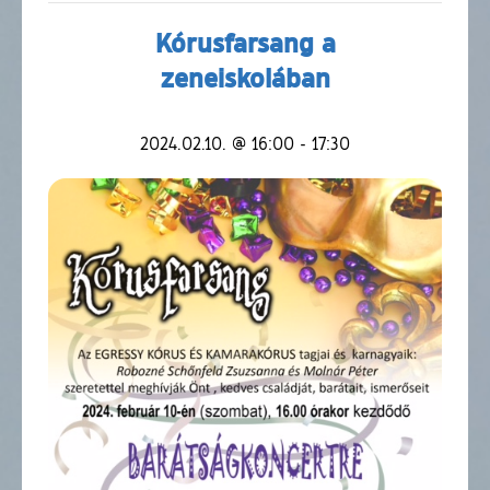
Kórusfarsang a
zeneiskolában
2024.02.10. @ 16:00
-
17:30