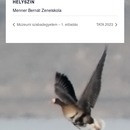
HELYSZÍN
Menner Bernát Zeneiskola
Múzeumi szabadegyetem – 1. előadás
TATA 2023