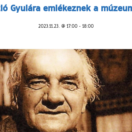
zló Gyulára emlékeznek a múzeu
2023.11.23. @ 17:00
-
18:00