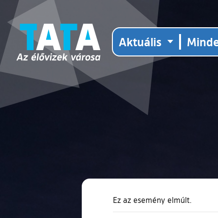
Aktuális
Mind
Ez az esemény elmúlt.