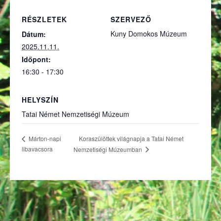
RÉSZLETEK
SZERVEZŐ
Kuny Domokos Múzeum
Dátum:
2025.11.11.
Időpont:
16:30 - 17:30
HELYSZÍN
Tatai Német Nemzetiségi Múzeum
Koraszülöttek világnapja a Tatai Német
Márton-napi
libavacsora
Nemzetiségi Múzeumban