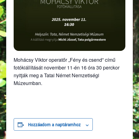
Mohácsy Viktor operatőr „Fény és csend” című
fotókiállítását november 11-én 16 óra 30 perckor
nyitják meg a Tatai Német Nemzetiségi
Múzeumban.
Hozzáadom a naptáramhoz