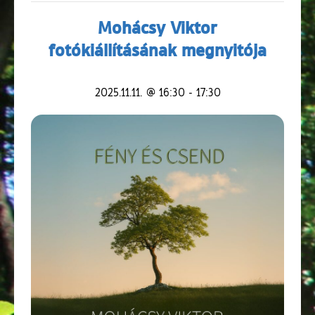
Mohácsy Viktor
fotókiállításának megnyitója
2025.11.11. @ 16:30
-
17:30