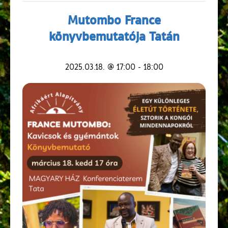
Mutombo France
könyvbemutatója Tatán
2025.03.18. @ 17:00
-
18:00