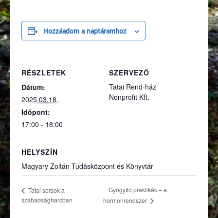
Hozzáadom a naptáramhoz
RÉSZLETEK
SZERVEZŐ
Tatai Rend-ház
Dátum:
Nonprofit Kft.
2025.03.18.
Időpont:
17:00 - 18:00
HELYSZÍN
Magyary Zoltán Tudásközpont és Könyvtár
Gyógyító praktikák – a
Tatai sorsok a
szabadságharcban
hormonrendszer