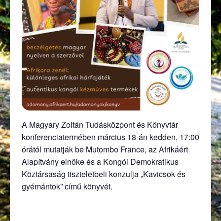
A Magyary Zoltán Tudásközpont és Könyvtár
konferenciatermében március 18-án kedden, 17:00
órától mutatják be Mutombo France, az Afrikáért
Alapítvány elnöke és a Kongói Demokratikus
Köztársaság tiszteletbeli konzulja „Kavicsok és
gyémántok” című könyvét.