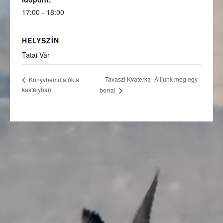
17:00 - 18:00
HELYSZÍN
Tatai Vár
Tavaszi Kvaterka -Álljunk meg egy
Könyvbemutatók a
kastélyban
borra!