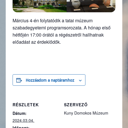
Március 4-én folytatódik a tatai múzeum
szabadegyetemi programsorozata. A hónap első
hétfőjén 17:00 órától a régészetről hallhatnak
előadást az érdeklődők.
Hozzáadom a naptáramhoz
RÉSZLETEK
SZERVEZŐ
Kuny Domokos Múzeum
Dátum:
2024.03.04.
Időpont: