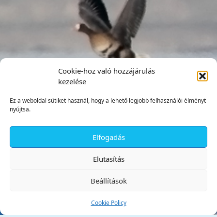
Cookie-hoz való hozzájárulás
kezelése
Ez a weboldal sütiket használ, hogy a lehető legjobb felhasználói élményt
nyújtsa.
Elfogadás
✕
Elutasítás
Beállítások
Cookie Policy
Tata Város Önkormányzata