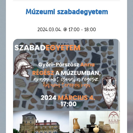
Múzeumi szabadegyetem
2024.03.04. @ 17:00
-
18:00