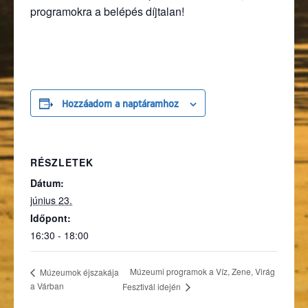
programokra a belépés díjtalan!
Hozzáadom a naptáramhoz
RÉSZLETEK
Dátum:
június 23.
Időpont:
16:30 - 18:00
Múzeumi programok a Víz, Zene, Virág
Múzeumok éjszakája
a Várban
Fesztivál idején