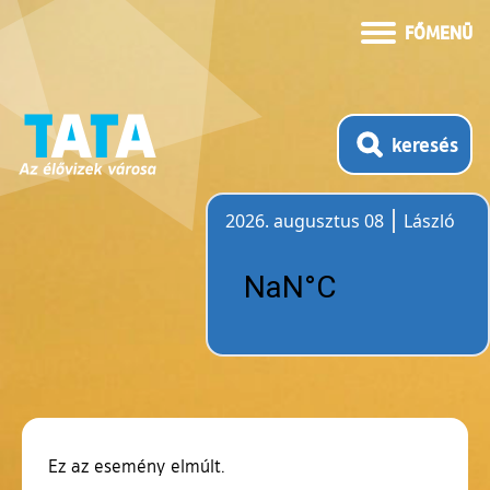
FŐMENÜ
keresés
2026. augusztus 08
László
Időjárás
Ez az esemény elmúlt.