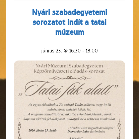
Nyári szabadegyetemi
sorozatot indít a tatai
múzeum
június 23. @ 16:30
-
18:00