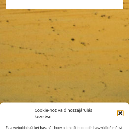
Cookie-hoz való hozzájárulás
kezelése
Ez a weboldal sütiket használ, hogy a lehető legjobb felhasználói élményt