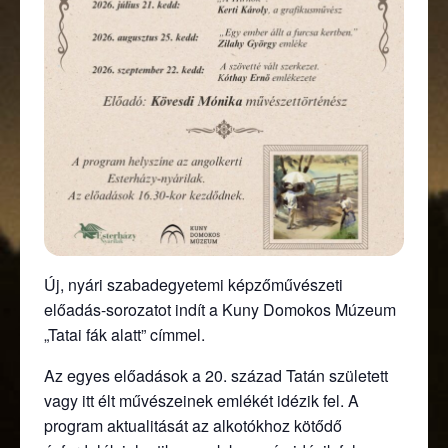
Új, nyári szabadegyetemi képzőművészeti
előadás-sorozatot indít a Kuny Domokos Múzeum
„Tatai fák alatt” címmel.
Az egyes előadások a 20. század Tatán született
vagy itt élt művészeinek emlékét idézik fel. A
program aktualitását az alkotókhoz kötődő