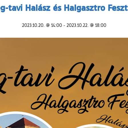
g-tavi Halász és Halgasztro Feszt
2023.10.20. @ 14:00
-
2023.10.22. @ 18:00