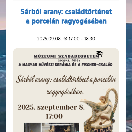
Sárból arany: családtörténet
a porcelán ragyogásában
2025.09.08. @ 17:00
-
18:30