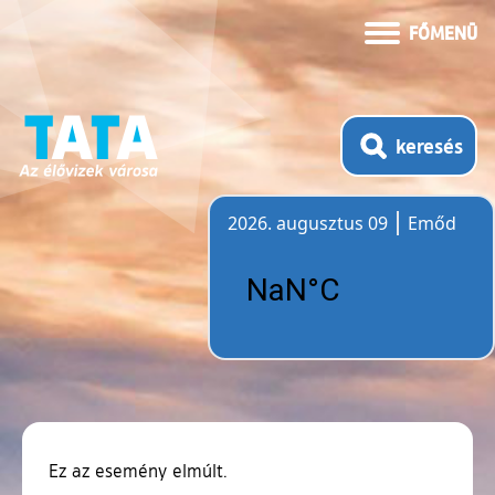
FŐMENÜ
keresés
2026. augusztus 09
Emőd
Időjárás
Ez az esemény elmúlt.