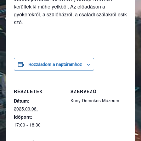
kerültek ki műhelyeikből. Az előadáson a
gyökerekről, a szülőházról, a családi szálakról esik
szó.
Hozzáadom a naptáramhoz
RÉSZLETEK
SZERVEZŐ
Kuny Domokos Múzeum
Dátum:
2025.09.08.
Időpont:
17:00 - 18:30