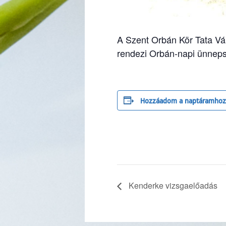
A Szent Orbán Kör Tata V
rendezi Orbán-napi ünneps
Hozzáadom a naptáramhoz
Kenderke vizsgaelőadás