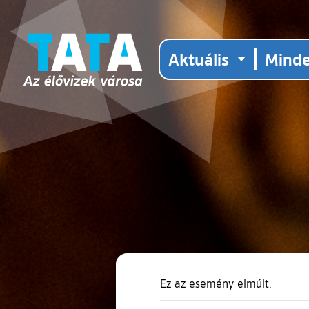
Aktuális
Mind
Ez az esemény elmúlt.