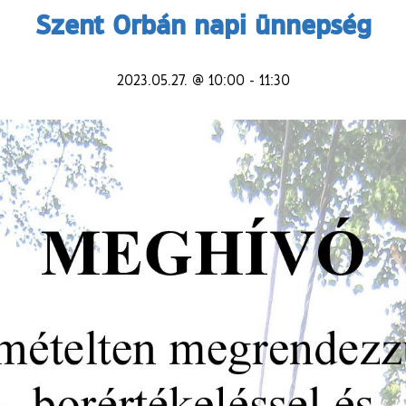
Szent Orbán napi ünnepség
2023.05.27. @ 10:00
-
11:30