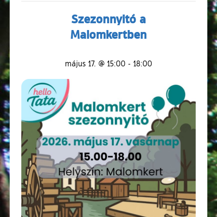
Szezonnyitó a
Malomkertben
május 17. @ 15:00
-
18:00