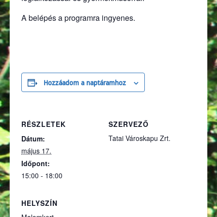
A belépés a programra ingyenes.
Hozzáadom a naptáramhoz
RÉSZLETEK
SZERVEZŐ
Tatai Városkapu Zrt.
Dátum:
május 17.
Időpont:
15:00 - 18:00
HELYSZÍN