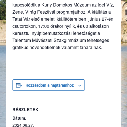
kapcsolódik a Kuny Domokos Múzeum az idei Víz,
Zene, Virág Fesztivál programjaihoz. A kiállítás a
Tatai Vár első emeleti kiállítótereiben június 27-én
csütörtökön, 17:00 órakor nyílik, és 60 alkotáson
keresztül nyújt bemutatkozási lehetőséget a
Talentum Művészeti Szakgimnázium tehetséges
grafikus növendékeinek valamint tanárainak.
Hozzáadom a naptáramhoz
RÉSZLETEK
Dátum:
2024.06.27.