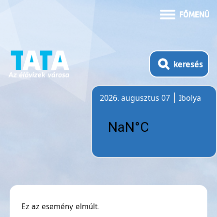
FŐMENÜ
keresés
2026. augusztus 07
Ibolya
Időjárás
Ez az esemény elmúlt.