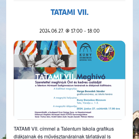
TATAMI VII.
2024.06.27. @ 17:00
-
18:00
TATAMI VII. címmel a Talentum Iskola grafikus
diákjainak és művésztanárainak tárlatával is