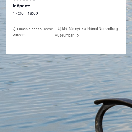
Időpont:
17:00 - 18:00
Új kiállítás nyílik a Német Nemzetiségi
Filmes előadás Deésy
Alfrédról
Múzeumban