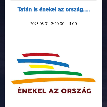
Tatán is énekel az ország…..
2023.05.01. @ 10:00
-
11:00