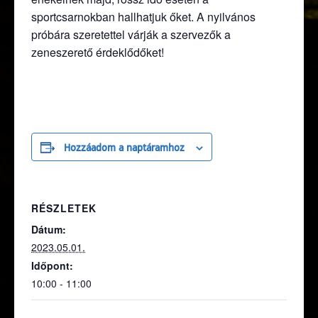
sportcsarnokban hallhatjuk őket. A nyilvános
próbára szeretettel várják a szervezők a
zeneszerető érdeklődőket!
Hozzáadom a naptáramhoz
RÉSZLETEK
Dátum:
2023.05.01.
Időpont:
10:00 - 11:00