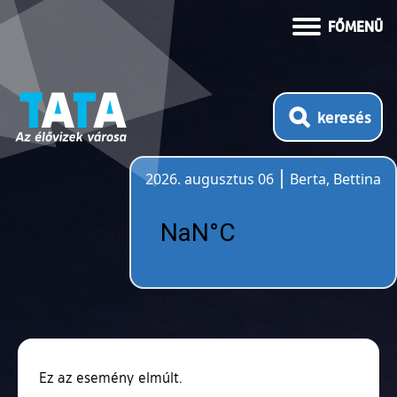
FŐMENÜ
keresés
2026. augusztus 06
Berta, Bettina
Időjárás
Ez az esemény elmúlt.