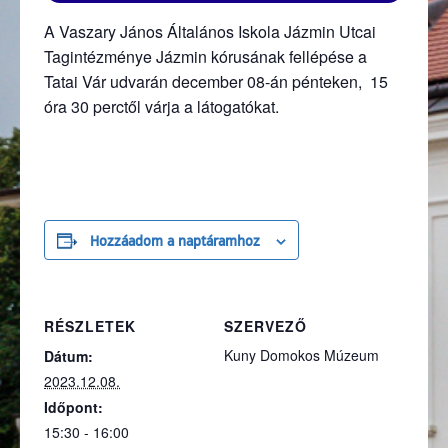
A Vaszary János Általános Iskola Jázmin Utcai
Tagintézménye Jázmin kórusának fellépése a
Tatai Vár udvarán december 08-án pénteken, 15
óra 30 perctől várja a látogatókat.
Hozzáadom a naptáramhoz
RÉSZLETEK
SZERVEZŐ
Kuny Domokos Múzeum
Dátum:
2023.12.08.
Időpont:
15:30 - 16:00