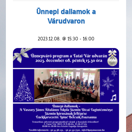
Ünnepi dallamok a
Várudvaron
2023.12.08. @ 15:30
-
16:00