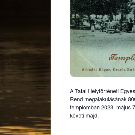
A Tatai Helytörténeti Egy
Rend megalakulásának 800
templomban 2023. május 7-
követi majd.