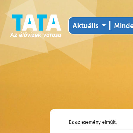
Aktuális
Mind
Ez az esemény elmúlt.