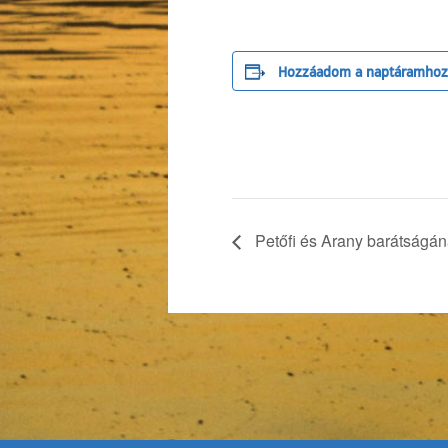
Hozzáadom a naptáramhoz
Petőfi és Arany barátságán