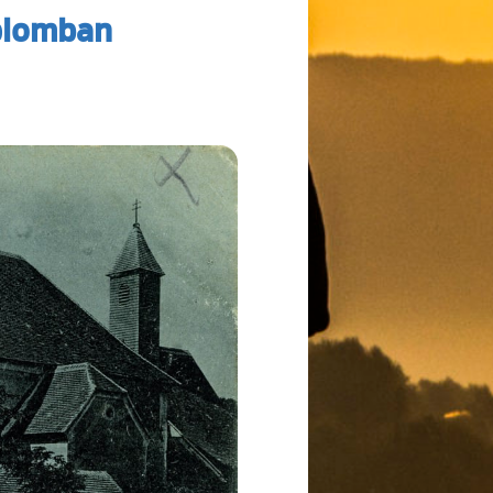
plomban