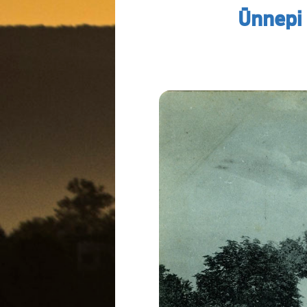
Ünnepi