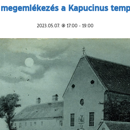
 megemlékezés a Kapucinus tem
2023.05.07. @ 17:00
-
19:00