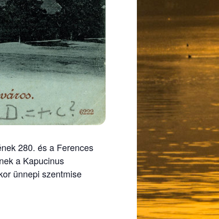
ének 280. és a Ferences
nek a Kapucinus
kor ünnepi szentmise