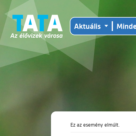
Aktuális
Mind
Ez az esemény elmúlt.