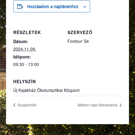
Hozzáadom a naptáramhoz
RÉSZLETEK
SZERVEZŐ
Footour Se
Dátum:
2024.11.09.
Időpont:
09:30 - 13:00
HELYSZÍN
Új Kajakház Ökoturisztikai Központ
Szuperzöld
Márton-napi libavacsora