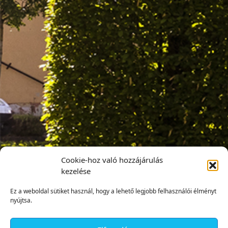
Cookie-hoz való hozzájárulás
kezelése
Ez a weboldal sütiket használ, hogy a lehető legjobb felhasználói élményt
nyújtsa.