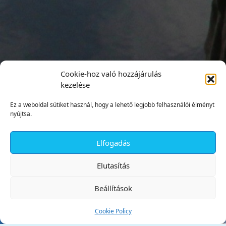
Cookie-hoz való hozzájárulás
kezelése
Ez a weboldal sütiket használ, hogy a lehető legjobb felhasználói élményt
nyújtsa.
Elfogadás
✕
Elutasítás
Beállítások
Cookie Policy
Tata Város Önkormányzata