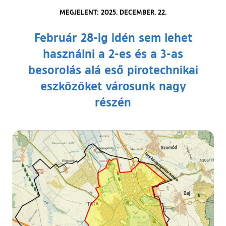
MEGJELENT: 2025. DECEMBER. 22.
Február 28-ig idén sem lehet
használni a 2-es és a 3-as
besorolás alá eső pirotechnikai
eszközöket városunk nagy
részén