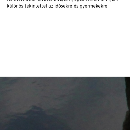
különös tekintettel az idősekre és gyermekekre!