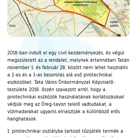
2018-ban indult el egy civil kezdeményezés, és végül
megszületett az a rendelet, melynek értelmében Tatán
november 1. és február 28. között nem lehet használni
a 2-es és a 3-as besorolás alá eső pirotechnikai
eszközöket. Tata Város Önkormányzat Képviselő-
testülete 2018. őszén szavazott arról, hogy a
pirotechnikai eszközök használatának korlátozásával
védjük meg az Öreg-tavon telelő vadludakat, a
vízimadarakat ugyanis elriasztják a különböző erős
hanghatások.
1. pirotechnikai osztályba tartozó tűzijáték termék a