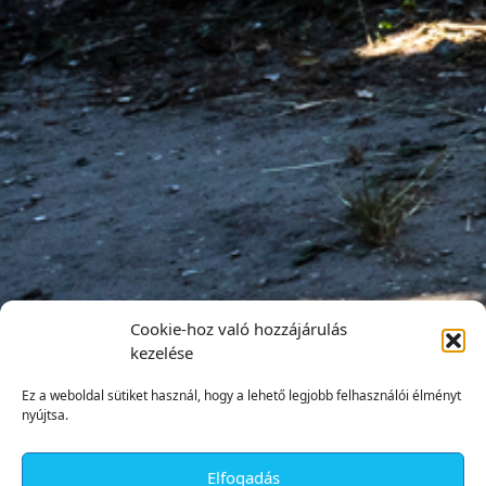
Cookie-hoz való hozzájárulás
kezelése
Ez a weboldal sütiket használ, hogy a lehető legjobb felhasználói élményt
nyújtsa.
Elfogadás