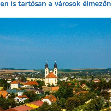
ben is tartósan a városok élmező