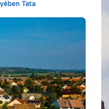
nyében Tata