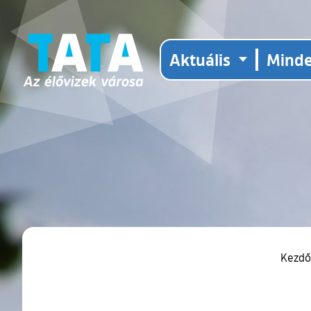
Aktuális
Mind
Kezd