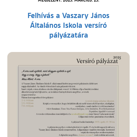
Felhívás a Vaszary János
Általános Iskola versíró
pályázatára