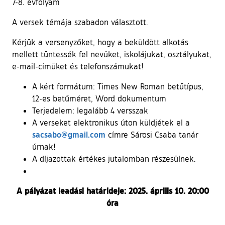
7-8. évfolyam
A versek témája szabadon választott.
Kérjük a versenyzőket, hogy a beküldött alkotás
mellett tüntessék fel nevüket, iskolájukat, osztályukat,
e-mail-címüket és telefonszámukat!
A kért formátum: Times New Roman betűtípus,
12-es betűméret, Word dokumentum
Terjedelem: legalább 4 versszak
A verseket elektronikus úton küldjétek el a
sacsabo@gmail.com
címre Sárosi Csaba tanár
úrnak!
A díjazottak értékes jutalomban részesülnek.
A pályázat leadási határideje: 2025. április 10. 20:00
óra