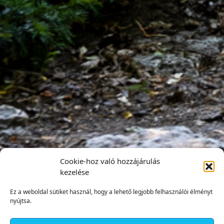
Cookie-hoz való hozzájárulás
kezelése
Ez a weboldal sütiket használ, hogy a lehető legjobb felhasználói élményt
nyújtsa.