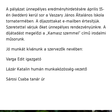
A pályázat ünnepélyes eredményhirdetésére április 15-
én (kedden) kerül sor a Vaszary János Általános Iskola
tornatermében. A díjazottakat e-mailben értesítjük.
Szeretettel várjuk őket ünnepélyes rendezvényünkre. A
díjátadást megelőzi a „Kamasz szemmel” című irodalmi
műsorunk.
Jó munkát kívánunk a szervezők nevében:
Varga Edit igazgató
Lázár Katalin humán munkaközösség-vezető
Sárosi Csaba tanár úr