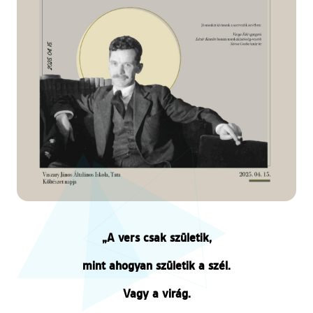
„A vers csak születik,
mint ahogyan születik a szél.
Vagy a virág.