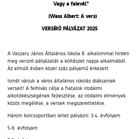
Vagy a falevél.”
(Wass Albert: A vers)
VERSÍRÓ PÁLYÁZAT 2025
A Vaszary János Általános Iskola 8. alkalommal hirdeti
meg versíró pályázatát a költészet napja alkalmából.
Az elmúlt évben közel száz pályamű érkezett.
Ismét várjuk a város általános iskolás diákjainak
verseit! A felhívás célja a fiatalok irodalmi
alkotókészségének fejlesztése, az irodalmi élmények
közös megélése, a versek megszerettetése.
Három korcsoportban lehet pályázni: 1-4. évfolyam
5-6. évfolyam