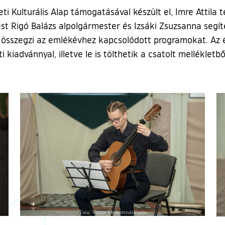
 Kulturális Alap támogatásával készült el, Imre Attila 
 Rigó Balázs alpolgármester és Izsáki Zsuzsanna segít
s összegzi az emlékévhez kapcsolódott programokat. Az 
iadvánnyal, illetve le is tölthetik a csatolt mellékletbő