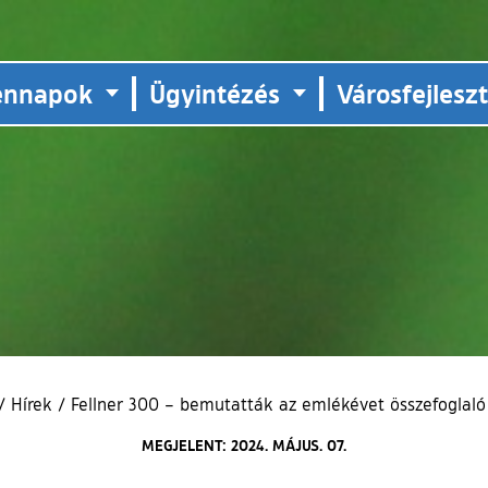
ennapok
Ügyintézés
Városfejlesz
/
Hírek
/
Fellner 300 – bemutatták az emlékévet összefoglaló
MEGJELENT: 2024. MÁJUS. 07.