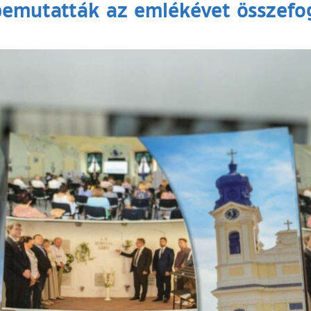
bemutatták az emlékévet összefo