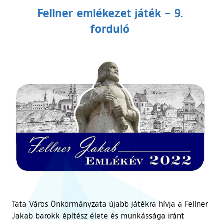
Fellner emlékezet játék – 9.
forduló
Tata Város Önkormányzata újabb játékra hívja a Fellner
Jakab barokk építész élete és munkássága iránt