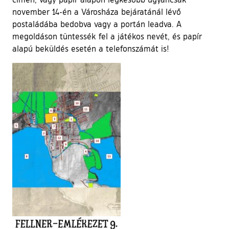
november 14-én a Városháza bejáratánál lévő
postaládába bedobva vagy a portán leadva. A
megoldáson tüntessék fel a játékos nevét, és papír
alapú beküldés esetén a telefonszámát is!