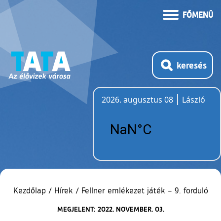
FŐMENÜ
keresés
2026. augusztus 08
László
Időjárás
Kezdőlap
/
Hírek
/
Fellner emlékezet játék – 9. forduló
MEGJELENT: 2022. NOVEMBER. 03.