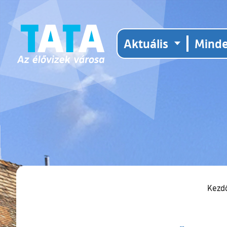
Aktuális
Mind
Kezd