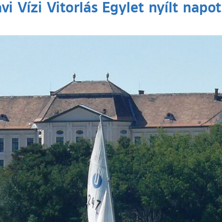
vi Vízi Vitorlás Egylet nyílt napot