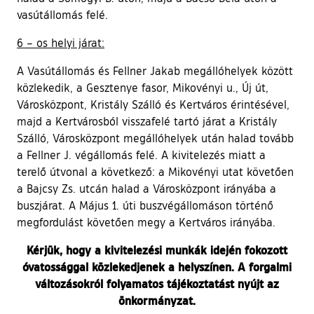
vasútállomás felé.
6 – os helyi járat:
A Vasútállomás és Fellner Jakab megállóhelyek között
közlekedik, a Gesztenye fasor, Mikovényi u., Új út,
Városközpont, Kristály Szálló és Kertváros érintésével,
majd a Kertvárosból visszafelé tartó járat a Kristály
Szálló, Városközpont megállóhelyek után halad tovább
a Fellner J. végállomás felé. A kivitelezés miatt a
terelő útvonal a következő: a Mikovényi utat követően
a Bajcsy Zs. utcán halad a Városközpont irányába a
buszjárat. A Május 1. úti buszvégállomáson történő
megfordulást követően megy a Kertváros irányába.
Kérjük, hogy a kivitelezési munkák idején fokozott
óvatossággal közlekedjenek a helyszínen. A forgalmi
változásokról folyamatos tájékoztatást nyújt az
önkormányzat.