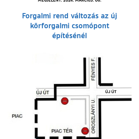
Forgalmi rend változás az új
körforgalmi csomópont
építésénél