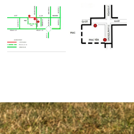
Ugrás a galéria utánra