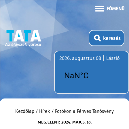
FŐMENÜ
keresés
2026. augusztus 08
László
Időjárás
Kezdőlap
/
Hírek
/
Fotókon a Fényes Tanösvény
MEGJELENT: 2024. MÁJUS. 18.