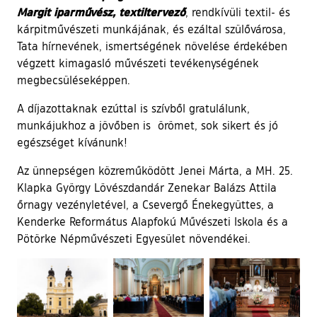
Margit iparművész, textiltervező
, rendkívüli textil- és
kárpitművészeti munkájának, és ezáltal szülővárosa,
Tata hírnevének, ismertségének növelése érdekében
végzett kimagasló művészeti tevékenységének
megbecsüléseképpen.
A díjazottaknak ezúttal is szívből gratulálunk,
munkájukhoz a jövőben is örömet, sok sikert és jó
egészséget kívánunk!
Az ünnepségen közreműködött Jenei Márta, a MH. 25.
Klapka György Lövészdandár Zenekar Balázs Attila
őrnagy vezényletével, a Csevergő Énekegyüttes, a
Kenderke Református Alapfokú Művészeti Iskola és a
Pötörke Népművészeti Egyesület növendékei.
Ugrás a galéria utánra