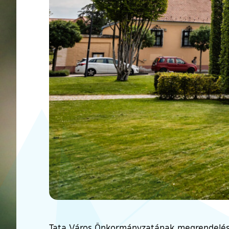
Tata Város Önkormányzatának megrendelésére