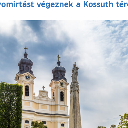
omirtást végeznek a Kossuth té