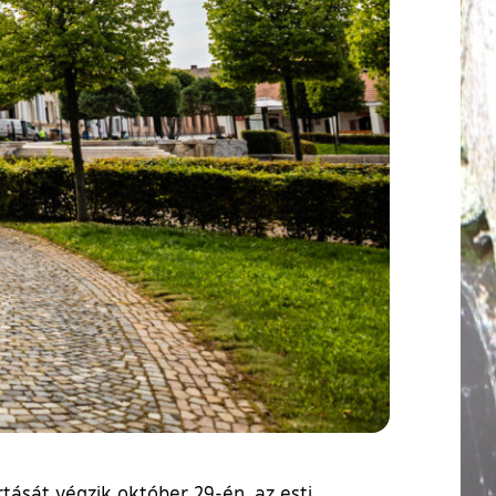
tását végzik október 29-én, az esti