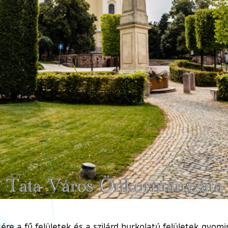
 a fű felületek és a szilárd burkolatú felületek gyomir