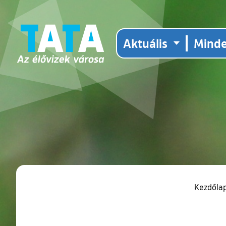
Aktuális
Mind
Kezdőla