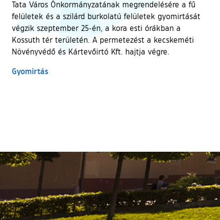
Tata Város Önkormányzatának megrendelésére a fű
felületek és a szilárd burkolatú felületek gyomirtását
végzik szeptember 25-én, a kora esti órákban a
Kossuth tér területén. A permetezést a kecskeméti
Növényvédő és Kártevőirtó Kft. hajtja végre.
Gyomirtás