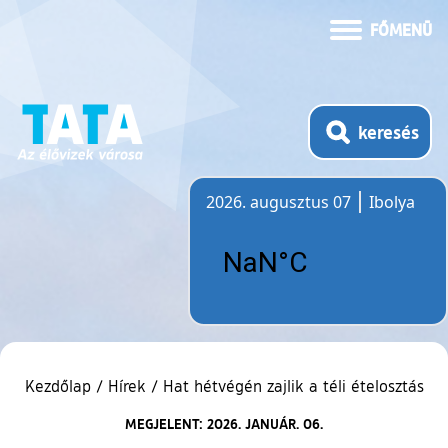
FŐMENÜ
keresés
2026. augusztus 07
Ibolya
Időjárás
Kezdőlap
/
Hírek
/
Hat hétvégén zajlik a téli ételosztás
MEGJELENT: 2026. JANUÁR. 06.