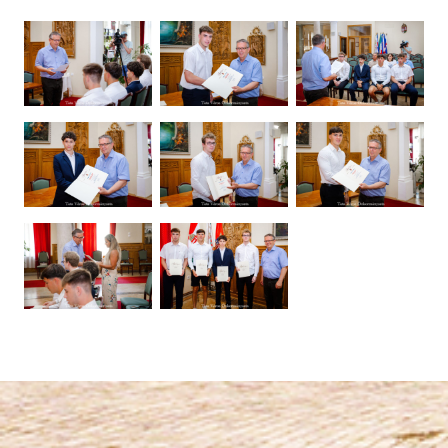
Ugrás a galéria utánra