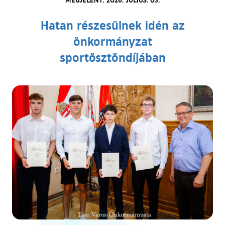
Hatan részesülnek idén az
önkormányzat
sportösztöndíjában