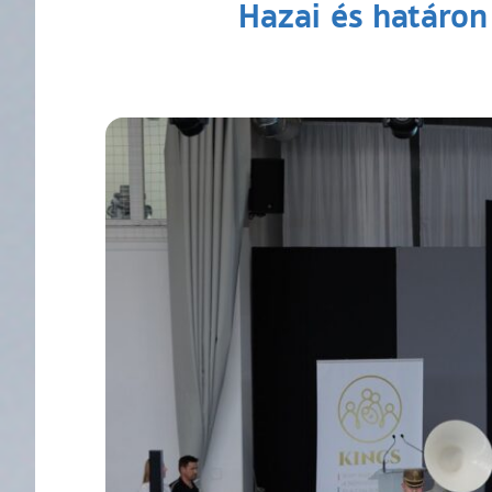
Hazai és határon 