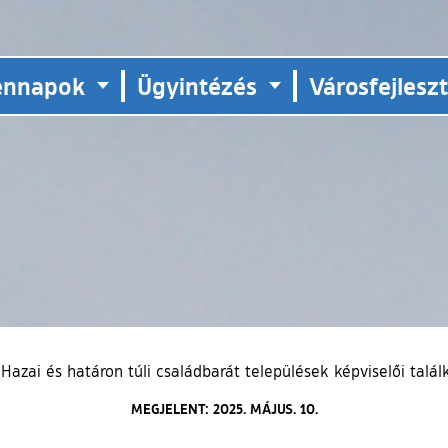
ennapok
Ügyintézés
Városfejlesz
Hazai és határon túli családbarát települések képviselői talá
MEGJELENT: 2025. MÁJUS. 10.