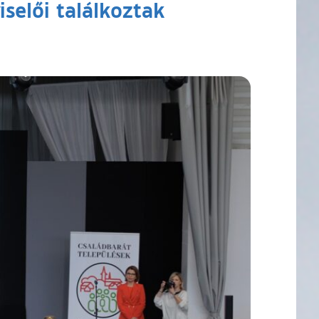
iselői találkoztak