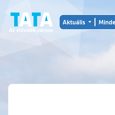
Aktuális
Mind