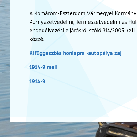
A Komárom-Esztergom Vármegyei Kormányhiv
Környezetvédelmi, Természetvédelmi és Hull
engedélyezési eljárásról szóló 314/2005. (XII
közzé.
Kifüggesztés honlapra -autópálya zaj
1914-9 mell
1914-9