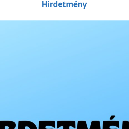
Hirdetmény