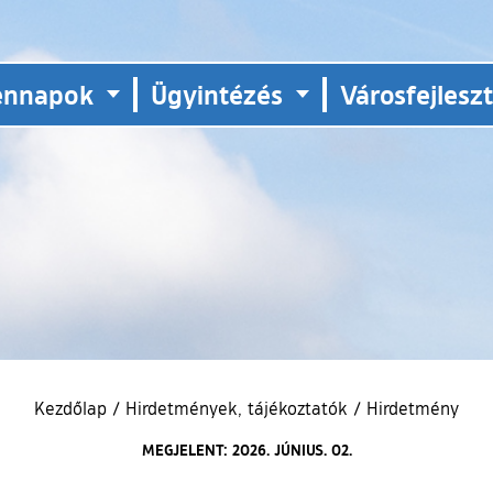
ennapok
Ügyintézés
Városfejlesz
Kezdőlap
/
Hirdetmények, tájékoztatók
/
Hirdetmény
MEGJELENT: 2026. JÚNIUS. 02.