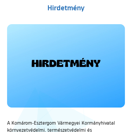
Hirdetmény
A Komárom-Esztergom Vármegyei Kormányhivatal
környezetvédelmi, természetvédelmi és