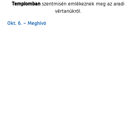
Templomban
szentmisén emlékeznek meg az aradi
vértanúkról.
Okt. 6. – Meghívó