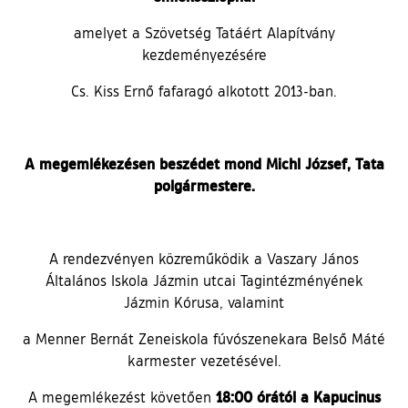
amelyet a Szövetség Tatáért Alapítvány
kezdeményezésére
Cs. Kiss Ernő fafaragó alkotott 2013-ban.
A megemlékezésen beszédet mond Michl József, Tata
polgármestere.
A rendezvényen közreműködik a Vaszary János
Általános Iskola Jázmin utcai Tagintézményének
Jázmin Kórusa, valamint
a Menner Bernát Zeneiskola fúvószenekara Belső Máté
karmester vezetésével.
18:00 órától a Kapucinus
A megemlékezést követően