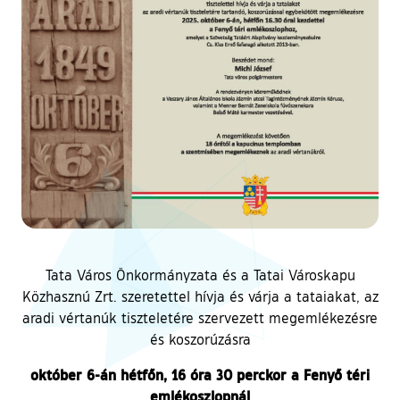
Tata Város Önkormányzata és a Tatai Városkapu
Közhasznú Zrt. szeretettel hívja és várja a tataiakat, az
aradi vértanúk tiszteletére szervezett megemlékezésre
és koszorúzásra
október 6-án hétfőn, 16 óra 30 perckor a Fenyő téri
emlékoszlopnál