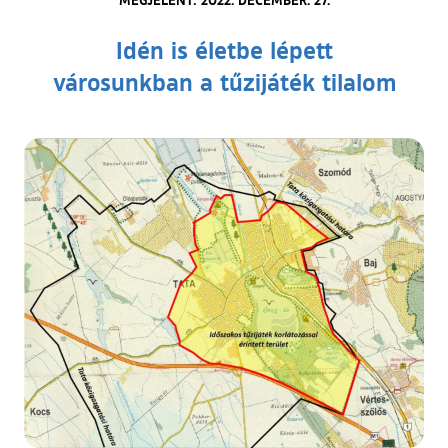
Idén is életbe lépett
városunkban a tűzijáték tilalom