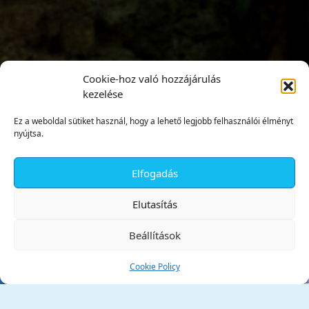
Cookie-hoz való hozzájárulás
kezelése
Ez a weboldal sütiket használ, hogy a lehető legjobb felhasználói élményt
nyújtsa.
Elfogadás
✕
Elutasítás
Beállítások
Cookie Policy
Tata Város Önkormányzata
2890 Tata, Kossuth tér 1.