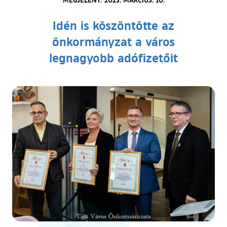
Idén is köszöntötte az
önkormányzat a város
legnagyobb adófizetőit