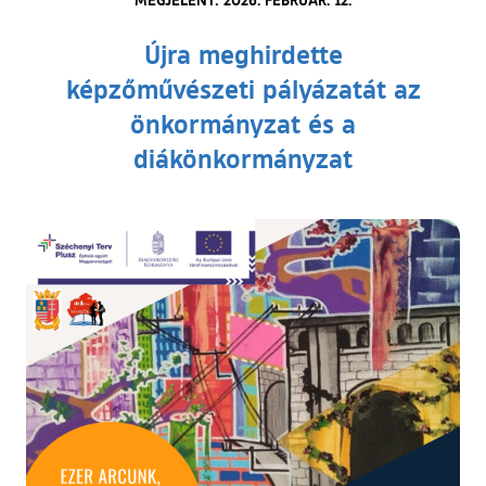
Újra meghirdette
képzőművészeti pályázatát az
önkormányzat és a
diákönkormányzat