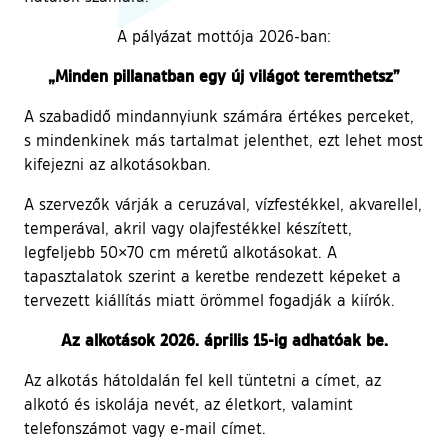
A pályázat mottója 2026-ban:
„Minden pillanatban egy új világot teremthetsz”
A szabadidő mindannyiunk számára értékes perceket,
s mindenkinek más tartalmat jelenthet, ezt lehet most
kifejezni az alkotásokban.
A szervezők várják a ceruzával, vízfestékkel, akvarellel,
temperával, akril vagy olajfestékkel készített,
legfeljebb 50×70 cm méretű alkotásokat. A
tapasztalatok szerint a keretbe rendezett képeket a
tervezett kiállítás miatt örömmel fogadják a kiírók.
Az alkotások 2026. április 15-ig adhatóak be.
Az alkotás hátoldalán fel kell tüntetni a címet, az
alkotó és iskolája nevét, az életkort, valamint
telefonszámot vagy e-mail címet.