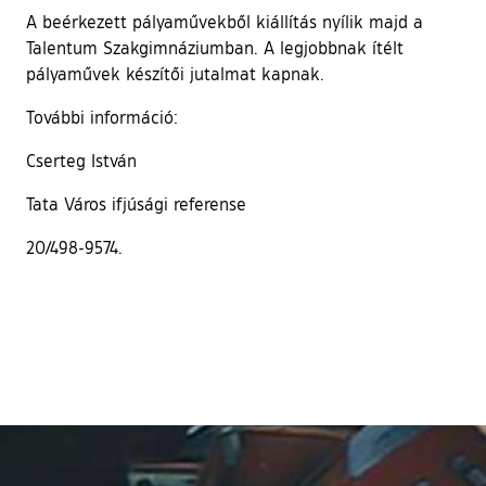
A beérkezett pályaművekből kiállítás nyílik majd a
Talentum Szakgimnáziumban. A legjobbnak ítélt
pályaművek készítői jutalmat kapnak.
További információ:
Cserteg István
Tata Város ifjúsági referense
20/498-9574.