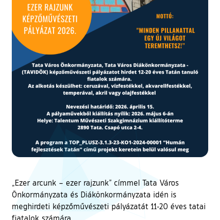
„Ezer arcunk – ezer rajzunk” címmel Tata Város
Önkormányzata és Diákönkormányzata idén is
meghirdeti képzőművészeti pályázatát 11-20 éves tatai
fiatalok számára.