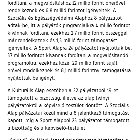
fordítani, a megvalósításhoz 12 millió forint önerővel
rendelkeznek és 6,8 millió forintot igényeltek. A
Szociális és Egészségvédelmi Alaphoz 8 pályázatot
adtak be, itt a pályázók programjaikra 4 millió forintot
kívánnak fordítani, ezekhez 2,7 millió forint összeggel
már rendelkeznek és 1,3 millió forint támogatást
igényeltek. A Sport Alapra 24 pályázatot nyújtottak be,
37 millió forintot kívánnak fordítani a megvalósítandó
programokra, ezekhez közel 29 millió forint saját
erővel rendelkeznek és 8,1 millió forintnyi támogatásra
nyújtottak be igényt.
A Kulturális Alap esetében a 22 pályázatból 19-et
támogatott a bizottság, illetve az alapítványi
pályázatokról a képviselő-testület döntött. A Szociális
Alap pályázatai közül mind a 8 jelentkező támogatást
kapott, míg a Sport Alapból 23 pályázatot támogatott
a bizottság és a képviselő-testület.