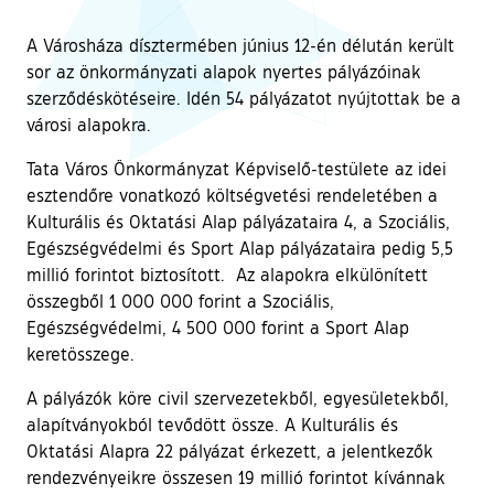
A Városháza dísztermében június 12-én délután került
sor az önkormányzati alapok nyertes pályázóinak
szerződéskötéseire. Idén 54 pályázatot nyújtottak be a
városi alapokra.
Tata Város Önkormányzat Képviselő-testülete az idei
esztendőre vonatkozó költségvetési rendeletében a
Kulturális és Oktatási Alap pályázataira 4, a Szociális,
Egészségvédelmi és Sport Alap pályázataira pedig 5,5
millió forintot biztosított. Az alapokra elkülönített
összegből 1 000 000 forint a Szociális,
Egészségvédelmi, 4 500 000 forint a Sport Alap
keretösszege.
A pályázók köre civil szervezetekből, egyesületekből,
alapítványokból tevődött össze. A Kulturális és
Oktatási Alapra 22 pályázat érkezett, a jelentkezők
rendezvényeikre összesen 19 millió forintot kívánnak