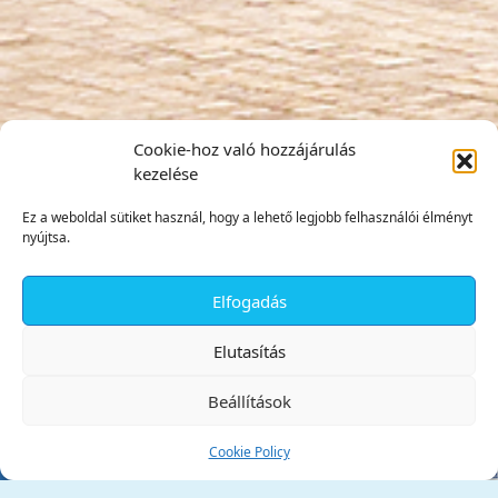
Cookie-hoz való hozzájárulás
kezelése
Ez a weboldal sütiket használ, hogy a lehető legjobb felhasználói élményt
nyújtsa.
Elfogadás
✕
Elutasítás
Beállítások
Cookie Policy
Tata Város Önkormányzata