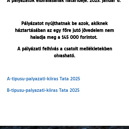
A pályázatok elbírálásának határideje: 2025. január 6.
Pályázatot nyújthatnak be azok, akiknek
háztartásában az egy főre jutó jövedelem nem
haladja meg a 145 000 forintot.
A pályázati felhívás a csatolt mellékletekben
olvasható.
A-tipusu-palyazati-kiiras Tata 2025
B-tipusu-palyazati-kiiras Tata 2025