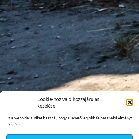
Cookie-hoz való hozzájárulás
kezelése
Ez a weboldal sütiket használ, hogy a lehető legjobb felhasználói élményt
nyújtsa.