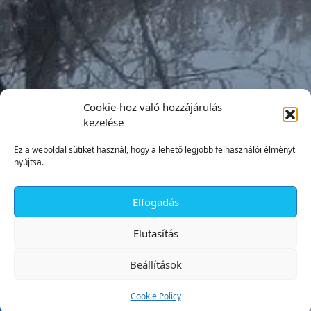
Cookie-hoz való hozzájárulás
kezelése
Ez a weboldal sütiket használ, hogy a lehető legjobb felhasználói élményt
nyújtsa.
Elfogadás
✕
Elutasítás
Beállítások
Cookie Policy
Tata Város Önkormányzata