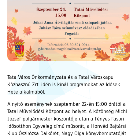
Tata Város Önkormányzata és a Tatai Városkapu
Közhasznú Zrt. idén is kínál programokat az Idősek
Hete alkalmából.
A nyitó eseménynek szeptember 22-én 15:00 órától a
Tatai Művelődési Központ ad helyet. A közönség Michl
József polgármester köszöntője után a Fényes Fasori
Idősotthon Egyveleg című műsorát, a Honvéd Bajtársi
Klub Őszirózsa Dalkörét, Nagy Olga könyvbemutatóját