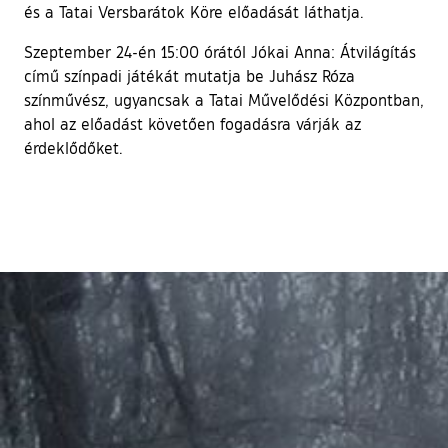
és a Tatai Versbarátok Köre előadását láthatja.
Szeptember 24-én 15:00 órától Jókai Anna: Átvilágítás
című színpadi játékát mutatja be Juhász Róza
színművész, ugyancsak a Tatai Művelődési Központban,
ahol az előadást követően fogadásra várják az
érdeklődőket.