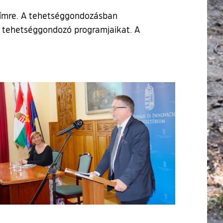
címre. A tehetséggondozásban
ti tehetséggondozó programjaikat. A