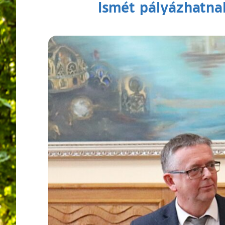
Ismét pályázhatna