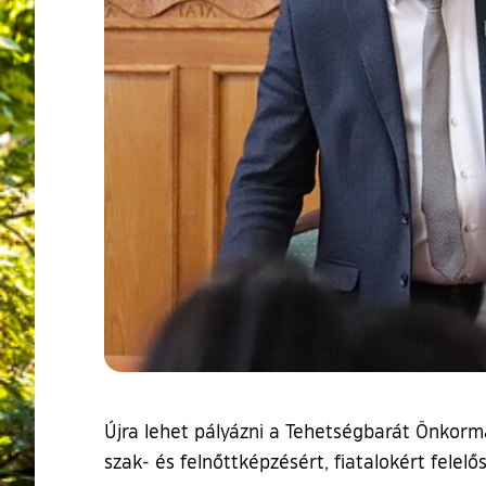
Újra lehet pályázni a Tehetségbarát Önkormá
szak- és felnőttképzésért, fiatalokért felel