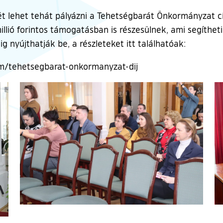
t lehet tehát pályázni a Tehetségbarát Önkormányzat 
illió forintos támogatásban is részesülnek, ami segíthe
 nyújthatják be, a részleteket itt találhatóak:
m/tehetsegbarat-onkormanyzat-dij