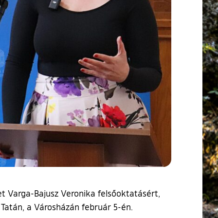
et Varga-Bajusz Veronika felsőoktatásért,
t Tatán, a Városházán február 5-én.