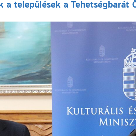
k a települések a Tehetségbarát 