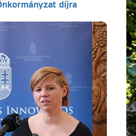
Önkormányzat díjra