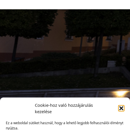
Cookie-hoz való hozzájárulás
kezelése
Ez a weboldal sütiket használ, hogy a lehető legjobb felhasználói élményt
nyújtsa.