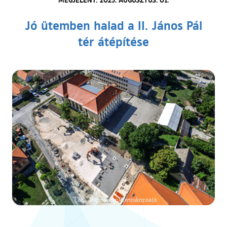
Jó ütemben halad a II. János Pál
tér átépítése