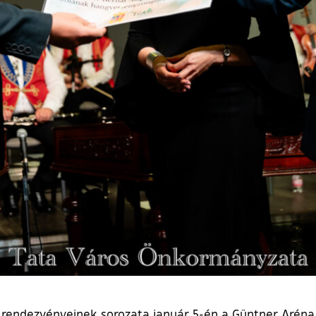
v rendezvényeinek sorozata január 5-én a Güntner Aréna