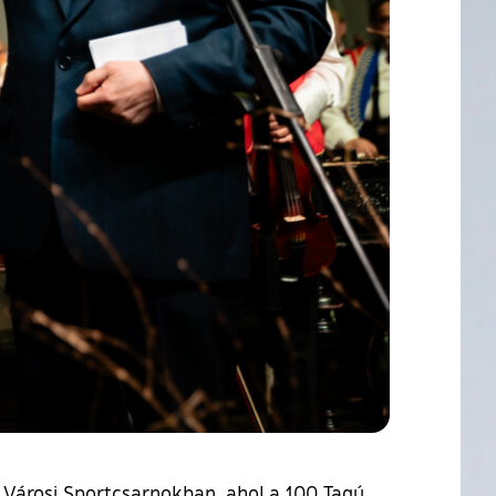
 Városi Sportcsarnokban, ahol a 100 Tagú