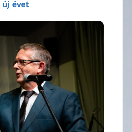
 új évet