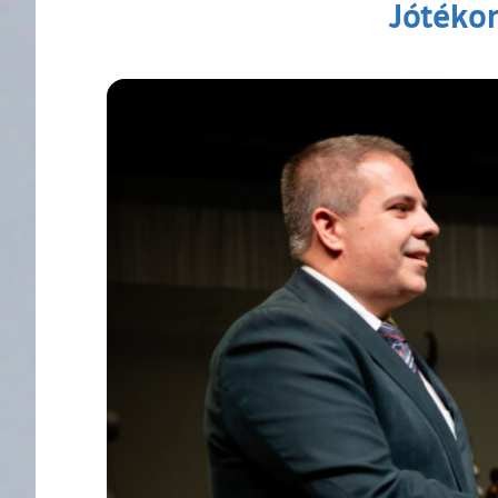
Jótékon