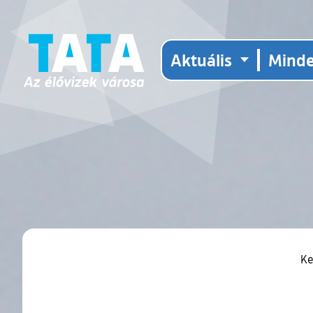
Aktuális
Mind
Ke