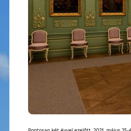
Pontosan két évvel ezelőtt, 2021. május 25