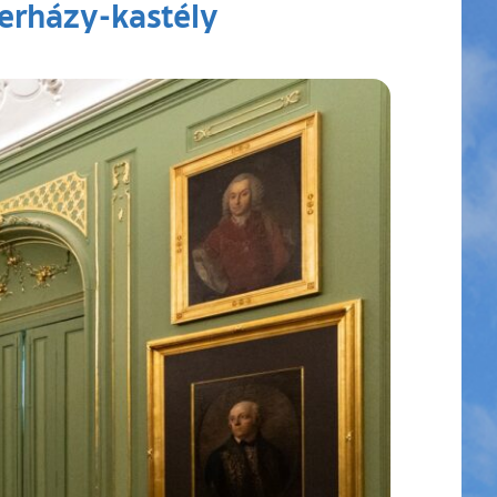
terházy-kastély