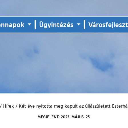
ennapok
Ügyintézés
Városfejlesz
/
Hírek
/
Két éve nyitotta meg kapuit az újjászületett Esterhá
MEGJELENT: 2023. MÁJUS. 25.