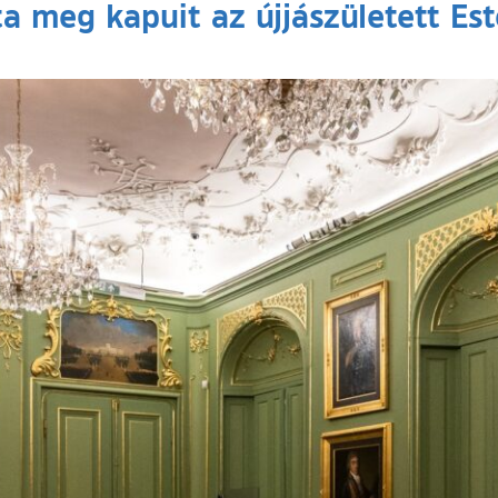
ta meg kapuit az újjászületett Es