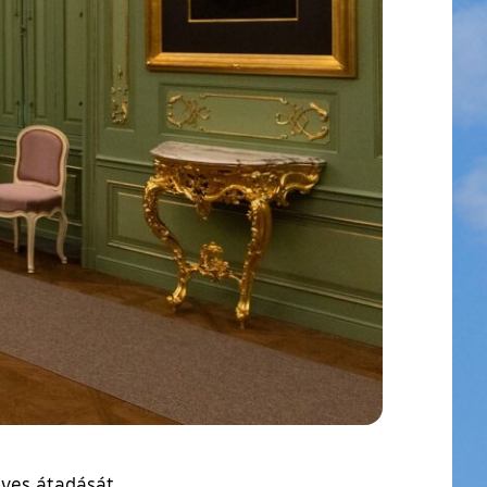
lyes átadását.