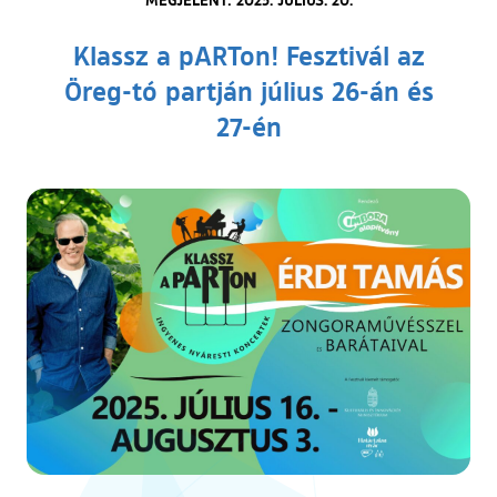
Klassz a pARTon! Fesztivál az
Öreg-tó partján július 26-án és
27-én