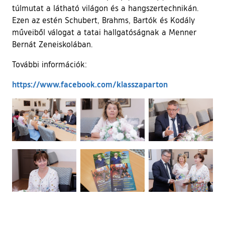
túlmutat a látható világon és a hangszertechnikán.
Ezen az estén Schubert, Brahms, Bartók és Kodály
műveiből válogat a tatai hallgatóságnak a Menner
Bernát Zeneiskolában.
További információk:
(külső hivatkoz
https://www.facebook.com/klasszaparton
Ugrás a galéria utánra