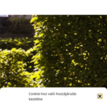
Cookie-hoz való hozzájárulás
kezelése